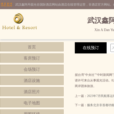
武汉鑫阿丹园光谷国际酒店网站由酒店在线管理运营，非酒店官方网站。
武汉鑫
Xin A Dan Yua
首页
在线预订
客房预订
会场预订
据台湾“中央社”“中时新闻
酒店设施
请许可来台从事观光活动。8
两岸团体旅游。
酒店照片
上一篇：
2023年7月民航客
电子地图
下一篇：
服务北京非首都功